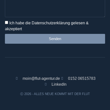
Ich habe die
Datenschutzerklärung
gelesen &
akzeptiert
Senden
Alternative:
moin@flut-agentur.de
0152 06515783
LinkedIn
Ⓒ 2026 - ALLES NEUE KOMMT MIT DER FLUT