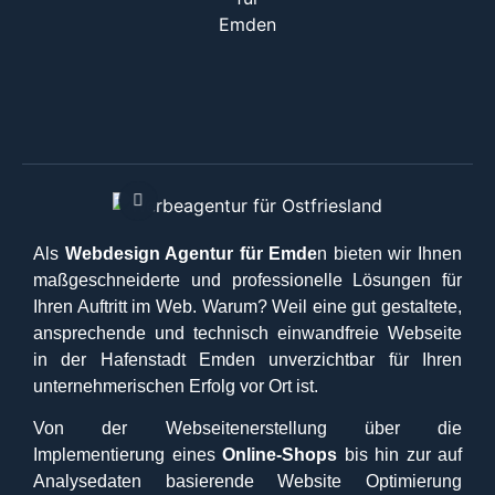
ukundenrabatt für Kunden aus Emden!
Als
Webdesign Agentur für Emde
n bieten wir Ihnen
maßgeschneiderte und professionelle Lösungen für
Ihren Auftritt im Web. Warum? Weil eine gut gestaltete,
ansprechende und technisch einwandfreie Webseite
in der
Hafenstadt Emden
unverzichtbar für Ihren
unternehmerischen Erfolg vor Ort ist.
Von der Webseitenerstellung über die
Implementierung eines
Online-Shops
bis hin zur auf
Analysedaten basierende Website Optimierung